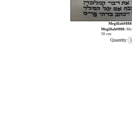
Megillah#888-
Megillah#888:
Meg
50 cm-
Quantity: