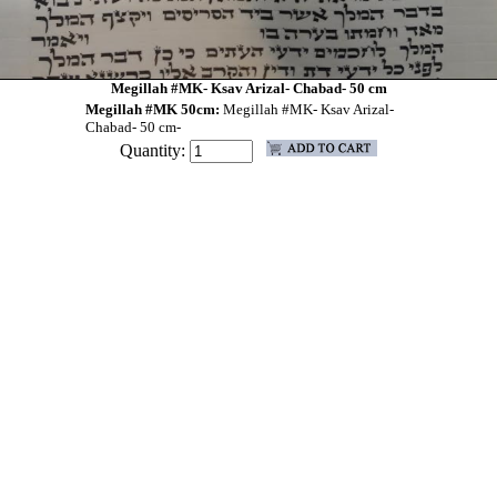
Megillah #MK- Ksav Arizal- Chabad- 50 cm
Megillah #MK 50cm:
Megillah #MK- Ksav Arizal-
Chabad- 50 cm-
Quantity: